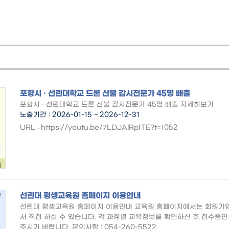
포항시 · 선린대학교 드론 산불 감시전문가 45명 배출
포항시 · 선린대학교 드론 산불 감시전문가 45명 배출 자세히보기
노출기간 : 2026-01-15 ~ 2026-12-31
URL : https://youtu.be/7LDJAlRpITE?t=1052
선린대 평생교육원 홈페이지 이용안내
선린대 평생교육원 홈페이지 이용안내 교육원 홈페이지에서는 회원가입
서 직접 하실 수 있습니다. 각 과정별 교육정보를 확인하신 후 접수중
주시기 바랍니다. 문의사항 : 054-260-5522