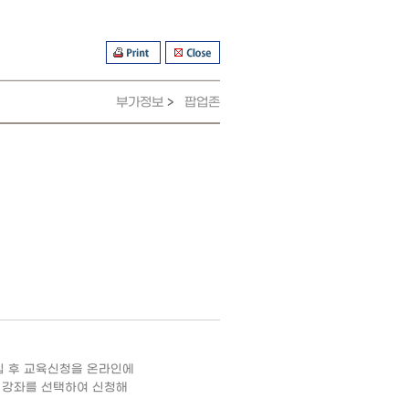
부가정보
팝업존
>
 후 교육신청을 온라인에
인 강좌를 선택하여 신청해