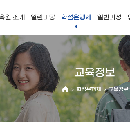
육원 소개
열린마당
학점은행제
일반과정
교육정보
학점은행제
교육정보
>
>