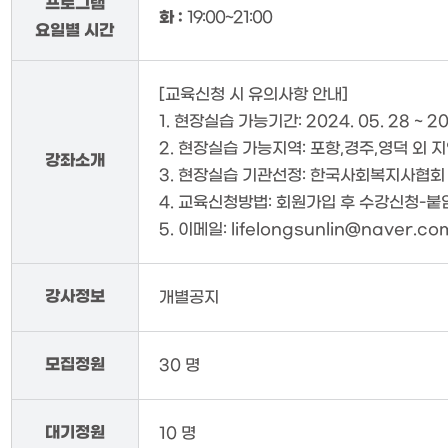
프로그램
화 :
19:00~21:00
요일별 시간
[교육신청 시 유의사항 안내]
1. 현장실습 가능기간: 2024. 05. 28 ~ 20
2. 현장실습 가능지역: 포항,경주,영덕 외 
강좌소개
3. 현장실습 기관선정: 한국사회복지사협
4. 교육신청방법: 회원가입 후 수강신청-
5. 이메일: lifelongsunlin@naver.co
강사정보
개별공지
모집정원
30 명
대기정원
10 명