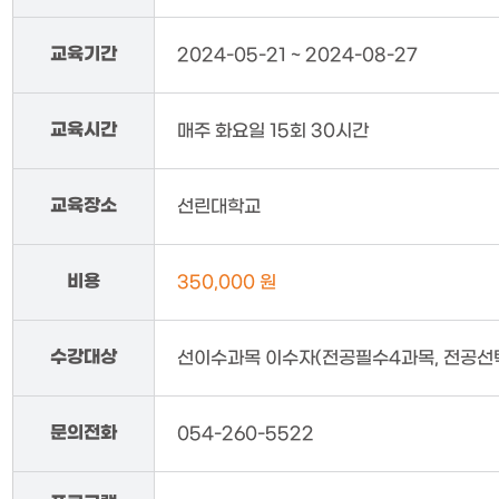
교육기간
2024-05-21 ~ 2024-08-27
교육시간
매주 화요일 15회 30시간
교육장소
선린대학교
비용
350,000 원
수강대상
선이수과목 이수자(전공필수4과목, 전공선택
문의전화
054-260-5522