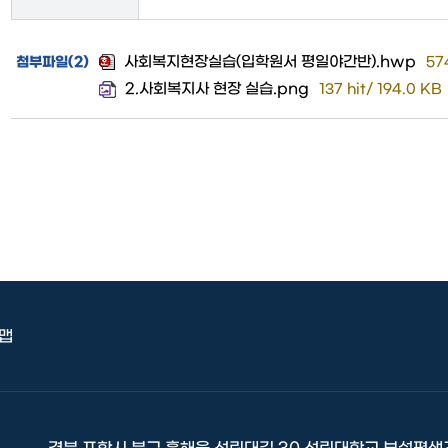
사회복지현장실습(입학원서 평일야간반).hwp
첨부파일
(
2
)
574
2.사회복지사 현장 실습.png
137 hit/ 194.0 KB
맵