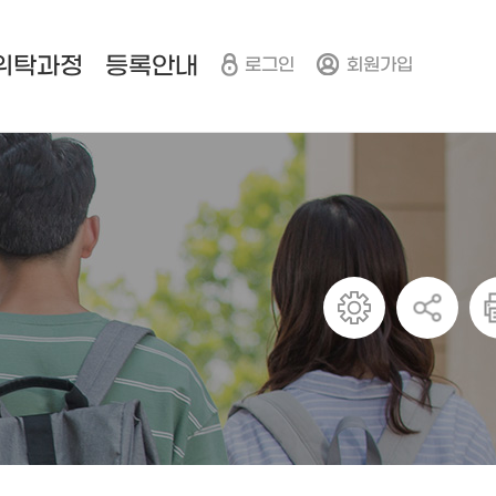
위탁과정
등록안내
로그인
회원가입