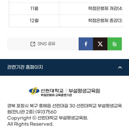
11월
학점은행제 개강(4회차
12월
학점은행제 종강(3회차
SNS 공유
관련기관 홈페이지
경북 포항시 북구 흥해읍 선린대길 30 선린대학교 부설평생교육
원(만나관 2층) (우)37560
Copyright ⓒ 선린대학교 부설평생교육원.
All Rights Reserved.