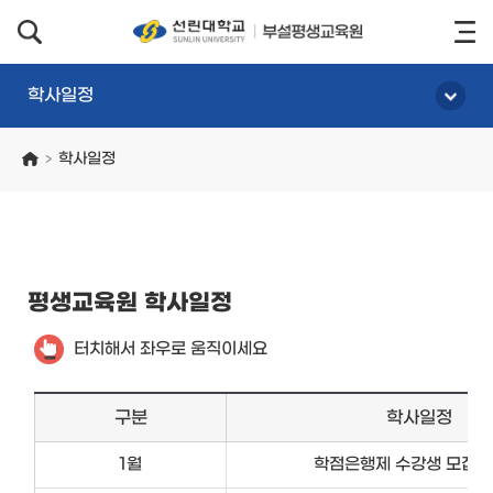
학사일정
학사일정
>
평생교육원 학사일정
터치해서 좌우로 움직이세요
구분
학사일정
1월
학점은행제 수강생 모집(1